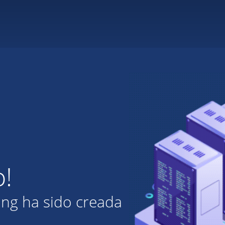
o!
ing ha sido creada