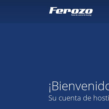
¡Bienvenid
Su cuenta de host