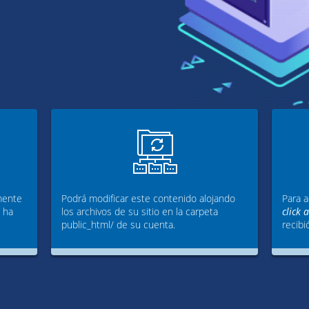
mente
Podrá modificar este contenido alojando
Para a
g ha
los archivos de su sitio en la carpeta
click 
public_html/ de su cuenta.
recibi